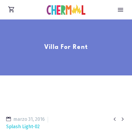
Villa For Rent


marzo 31, 2016
Splash Light-02