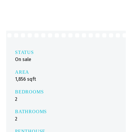
STATUS
On sale
AREA
1,856 sqft
BEDROOMS
2
BATHROOMS
2
PENTHOUSE