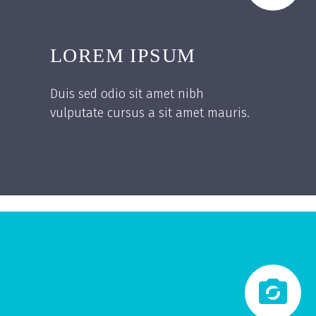
LOREM IPSUM
Duis sed odio sit amet nibh
vulputate cursus a sit amet mauris.

