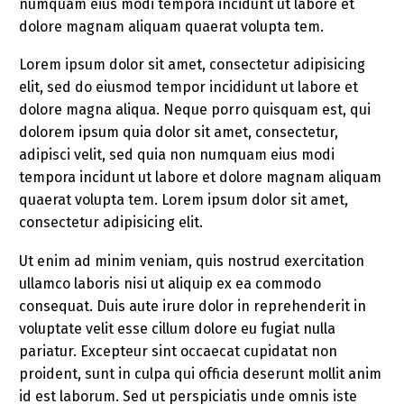
numquam eius modi tempora incidunt ut labore et
dolore magnam aliquam quaerat volupta tem.
Lorem ipsum dolor sit amet, consectetur adipisicing
elit, sed do eiusmod tempor incididunt ut labore et
dolore magna aliqua. Neque porro quisquam est, qui
dolorem ipsum quia dolor sit amet, consectetur,
adipisci velit, sed quia non numquam eius modi
tempora incidunt ut labore et dolore magnam aliquam
quaerat volupta tem. Lorem ipsum dolor sit amet,
consectetur adipisicing elit.
Ut enim ad minim veniam, quis nostrud exercitation
ullamco laboris nisi ut aliquip ex ea commodo
consequat. Duis aute irure dolor in reprehenderit in
voluptate velit esse cillum dolore eu fugiat nulla
pariatur. Excepteur sint occaecat cupidatat non
proident, sunt in culpa qui officia deserunt mollit anim
id est laborum. Sed ut perspiciatis unde omnis iste