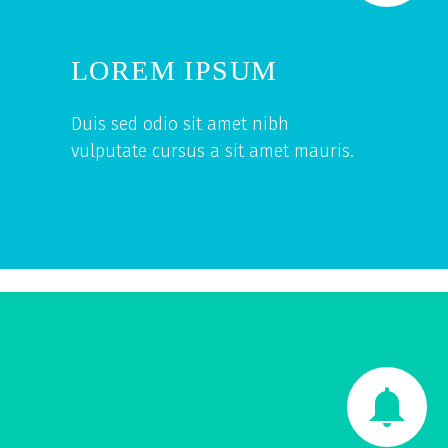
LOREM IPSUM
Duis sed odio sit amet nibh
vulputate cursus a sit amet mauris.

