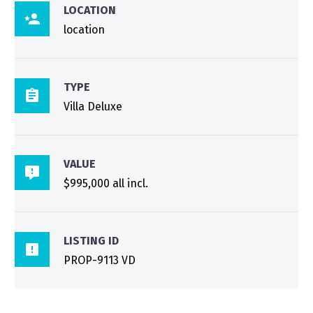
LOCATION

location
TYPE

Villa Deluxe
VALUE

$995,000 all incl.
LISTING ID

PROP-9113 VD