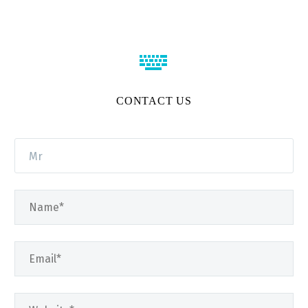


CONTACT US
Mr