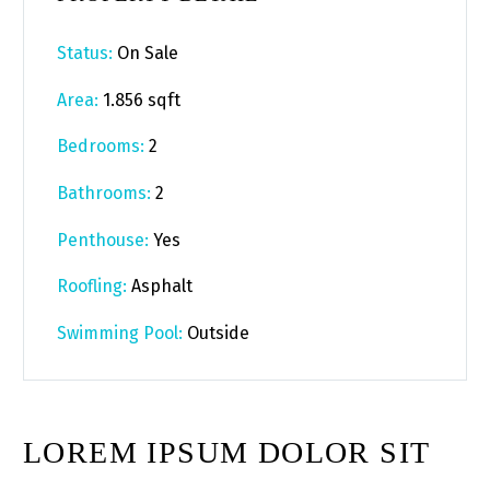
Status:
On Sale
Area:
1.856 sqft
Bedrooms:
2
Bathrooms
:
2
Penthouse:
Yes
Roofling:
Asphalt
Swimming Pool:
Outside
LOREM IPSUM DOLOR SIT