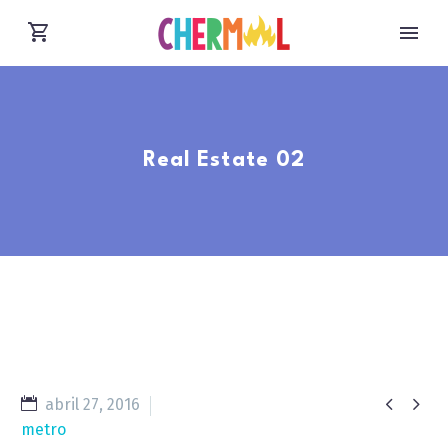
Real Estate 02


abril 27, 2016
metro