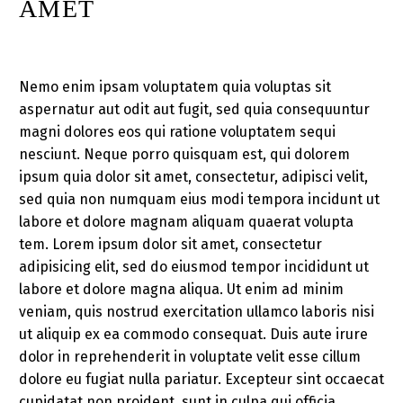
AMET
Nemo enim ipsam voluptatem quia voluptas sit
aspernatur aut odit aut fugit, sed quia consequuntur
magni dolores eos qui ratione voluptatem sequi
nesciunt. Neque porro quisquam est, qui dolorem
ipsum quia dolor sit amet, consectetur, adipisci velit,
sed quia non numquam eius modi tempora incidunt ut
labore et dolore magnam aliquam quaerat volupta
tem. Lorem ipsum dolor sit amet, consectetur
adipisicing elit, sed do eiusmod tempor incididunt ut
labore et dolore magna aliqua. Ut enim ad minim
veniam, quis nostrud exercitation ullamco laboris nisi
ut aliquip ex ea commodo consequat. Duis aute irure
dolor in reprehenderit in voluptate velit esse cillum
dolore eu fugiat nulla pariatur. Excepteur sint occaecat
cupidatat non proident, sunt in culpa qui officia