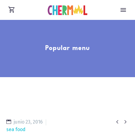
Popular menu


junio 23, 2016
sea food