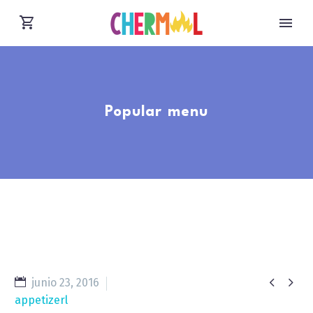
Popular menu


junio 23, 2016
appetizerl