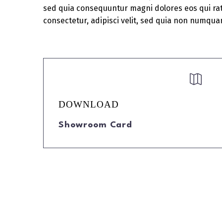
sed quia consequuntur magni dolores eos qui rat
consectetur, adipisci velit, sed quia non numqu


DOWNLOAD
Showroom Card