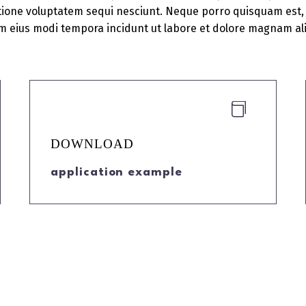
ione voluptatem sequi nesciunt. Neque porro quisquam est, 
am eius modi tempora incidunt ut labore et dolore magnam a


DOWNLOAD
application example