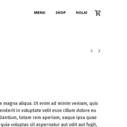
MENU
SHOP
HOLA!


ore magna aliqua. Ut enim ad minim veniam, quis
nderit in voluptate velit esse cillum dolore eu
laudantium, totam rem aperiam, eaque ipsa quae
uia voluptas sit aspernatur aut odit aut fugit,