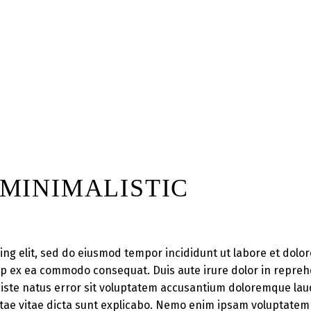
MINIMALISTIC
ing elit, sed do eiusmod tempor incididunt ut labore et dol
uip ex ea commodo consequat. Duis aute irure dolor in reprehe
nis iste natus error sit voluptatem accusantium doloremque 
eatae vitae dicta sunt explicabo. Nemo enim ipsam voluptatem q