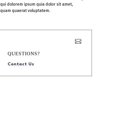
qui dolorem ipsum quia dolor sit amet,
liquam quaerat voluptatem.


QUESTIONS?
Contact Us