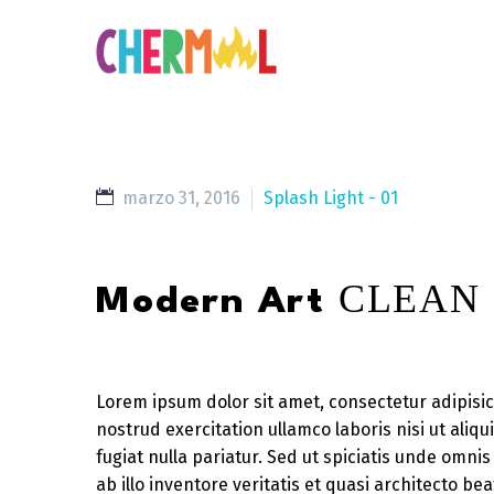
marzo 31, 2016
Splash Light - 01
CLEAN 
Modern Art
Lorem ipsum dolor sit amet, consectetur adipisic
nostrud exercitation ullamco laboris nisi ut aliq
fugiat nulla pariatur. Sed ut spiciatis unde om
ab illo inventore veritatis et quasi architecto b