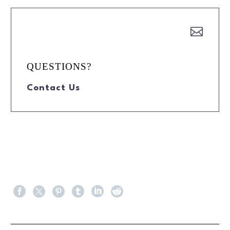


QUESTIONS?
Contact Us