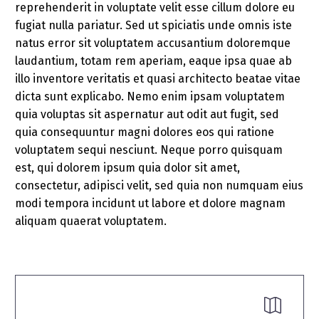
reprehenderit in voluptate velit esse cillum dolore eu
fugiat nulla pariatur. Sed ut spiciatis unde omnis iste
natus error sit voluptatem accusantium doloremque
laudantium, totam rem aperiam, eaque ipsa quae ab
illo inventore veritatis et quasi architecto beatae vitae
dicta sunt explicabo. Nemo enim ipsam voluptatem
quia voluptas sit aspernatur aut odit aut fugit, sed
quia consequuntur magni dolores eos qui ratione
voluptatem sequi nesciunt. Neque porro quisquam
est, qui dolorem ipsum quia dolor sit amet,
consectetur, adipisci velit, sed quia non numquam eius
modi tempora incidunt ut labore et dolore magnam
aliquam quaerat voluptatem.

