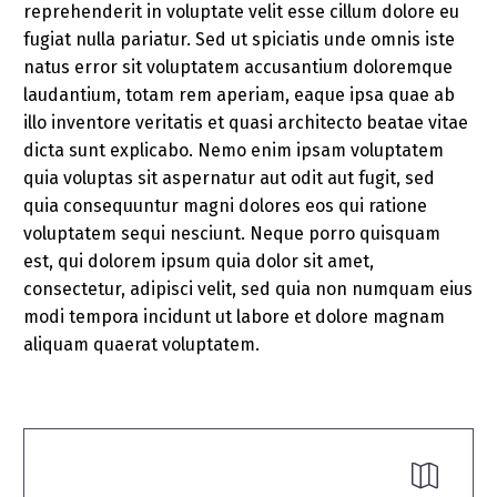
reprehenderit in voluptate velit esse cillum dolore eu
fugiat nulla pariatur. Sed ut spiciatis unde omnis iste
natus error sit voluptatem accusantium doloremque
laudantium, totam rem aperiam, eaque ipsa quae ab
illo inventore veritatis et quasi architecto beatae vitae
dicta sunt explicabo. Nemo enim ipsam voluptatem
quia voluptas sit aspernatur aut odit aut fugit, sed
quia consequuntur magni dolores eos qui ratione
voluptatem sequi nesciunt. Neque porro quisquam
est, qui dolorem ipsum quia dolor sit amet,
consectetur, adipisci velit, sed quia non numquam eius
modi tempora incidunt ut labore et dolore magnam
aliquam quaerat voluptatem.

