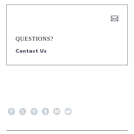


QUESTIONS?
Contact Us