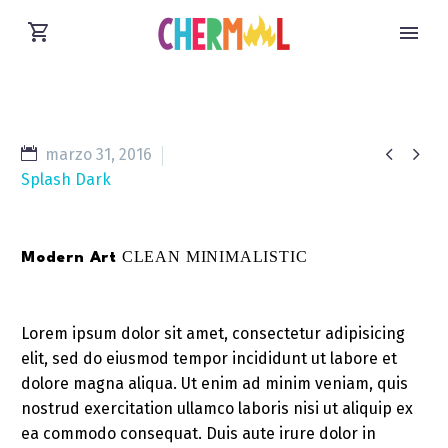


marzo 31, 2016
Splash Dark
CLEAN MINIMALISTIC
Modern Art
Lorem ipsum dolor sit amet, consectetur adipisicing
elit, sed do eiusmod tempor incididunt ut labore et
dolore magna aliqua. Ut enim ad minim veniam, quis
nostrud exercitation ullamco laboris nisi ut aliquip ex
ea commodo consequat. Duis aute irure dolor in