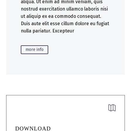
aliqua. Ut enim ad minim veniam, quis
nostrud exercitation ullamco laboris nisi
ut aliquip ex ea commodo consequat.
Duis aute elit esse cillum dolore eu fugiat
nulla pariatur. Excepteur
more info


DOWNLOAD