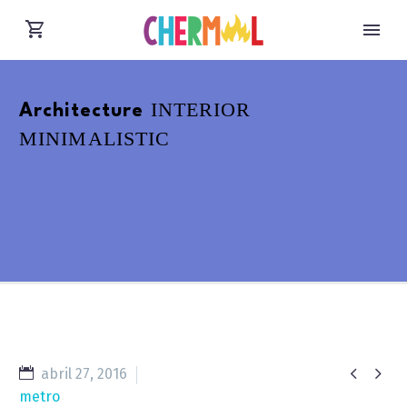
INTERIOR
Architecture
MINIMALISTIC


abril 27, 2016
metro